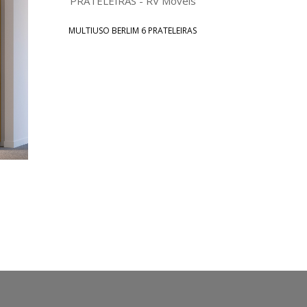
MULTIUSO BERLIM 6 PRATELEIRAS
MESA JADE