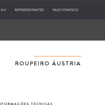
 U.V
REPRESENTANTES
FALE CONOSCO
ROUPEIRO ÁUSTRIA
NFORMAÇÕES TÉCNICAS