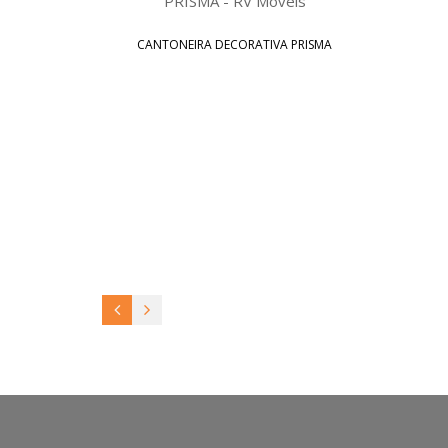
2P
CANTONEIRA DECORATIVA PRISMA