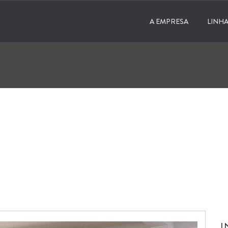
A EMPRESA
LINHA
I