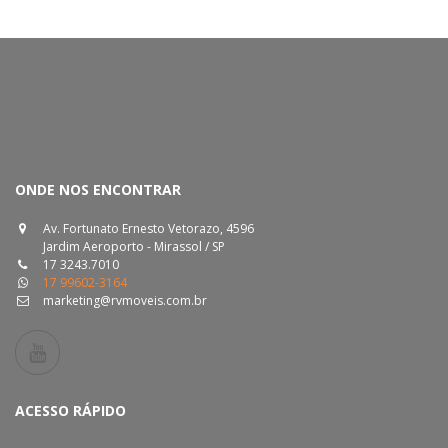
ONDE NOS ENCONTRAR
Av. Fortunato Ernesto Vetorazo, 4596
Jardim Aeroporto - Mirassol / SP
17 3243.7010
17 99602-3164
marketing@rvmoveis.com.br
ACESSO RÁPIDO