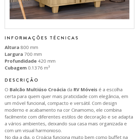
INFORMAÇÕES TÉCNICAS
Altura
800 mm
Largura
700 mm
Profundidade
420 mm
Cubagem
0.1376 m³
DESCRIÇÃO
O
Balcão Multiúso Croácia
da
RV Móveis
é a escolha
certa para quem quer mais praticidade com elegância, em
um móvel funcional, compacto e versátil. Com design
moderno e acabamento na cor Cinamomo, ele combina
facilmente com diferentes estilos de decoração e se adapta
a vários ambientes, deixando sua casa mais organizada e
com um visual harmonioso.
No dia a dia, o Croácia funciona muito bem como buffet na