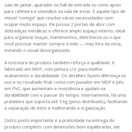
sala de jantar, aparador no hall de entrada ou como apoio
para cafeteira e utensílios na sala de estar. É aquele tipo de
móvel “coringa” que resolve várias necessidades sem
ocupar muito espaço. Ele possui 2 portas de abrir com
dobradiças metálicas e oferece amplo espaço interno, ideal
para organizar louças, mantimentos, eletrônicos ou o que
você precisar manter sempre à mão — mas fora da vista,
evitando o visual desorganizado.
A estrutura do produto também reforça a qualidade: é
fabricado em MDP, com pintura U.V. para melhor
acabamento e durabilidade. Os detalhes fazem diferença no
uso e no resultado final: conta com puxador em MDF e pés
em PVC, que aumentam a resistência e ajudam na
durabilidade com o passar do tempo. Internamente, há uma
prateleira que suporta até 5 kg (peso distribuído), facilitando
a separação de itens e melhorando a organização.
Outro ponto importante é a praticidade na entrega do
produto completo: com dimensões bem equilibradas, ele