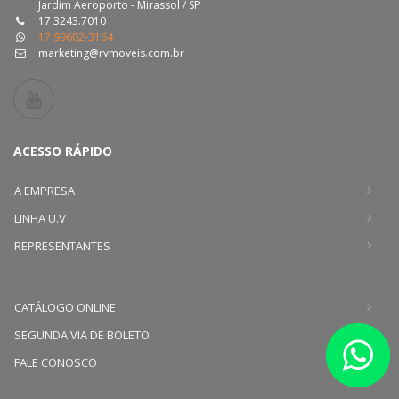
Jardim Aeroporto - Mirassol / SP
17 3243.7010
17 99602-3164
marketing@rvmoveis.com.br
ACESSO RÁPIDO
A EMPRESA
LINHA U.V
REPRESENTANTES
CATÁLOGO ONLINE
SEGUNDA VIA DE BOLETO
FALE CONOSCO