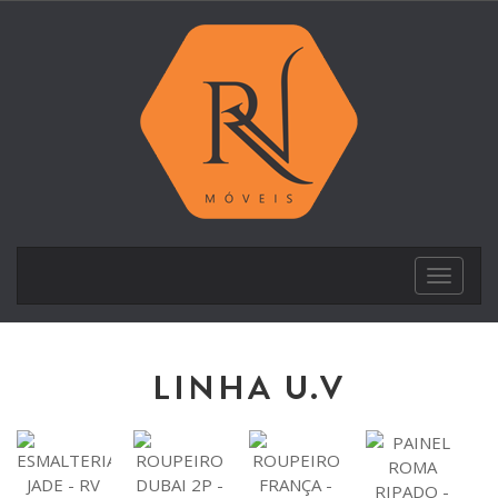
Toggle
navigat
LINHA U.V